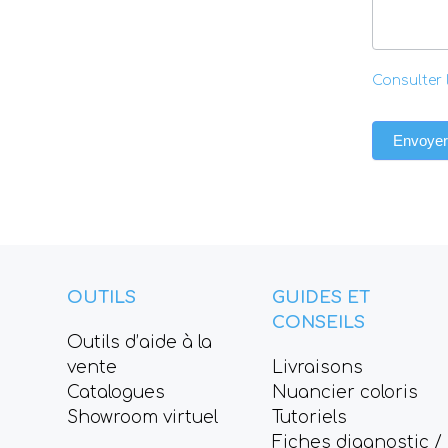
Consulter 
Envoyer
OUTILS
GUIDES ET
CONSEILS
Outils d’aide à la
vente
Livraisons
Catalogues
Nuancier coloris
Showroom virtuel
Tutoriels
Fiches diagnostic /